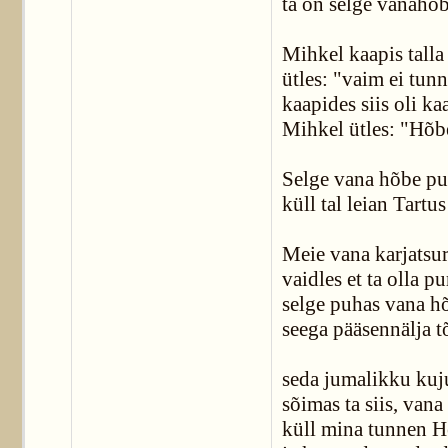
ta on selge vanahõ
Mihkel kaapis talla 
ütles: "vaim ei tunn
kaapides siis oli ka
Mihkel ütles: "Hõb
Selge vana hõbe p
küll tal leian Tartu
Meie vana karjatsu
vaidles et ta olla pu
selge puhas vana h
seega pääsennälja t
seda jumalikku kuj
sõimas ta siis, vana
küll mina tunnen 