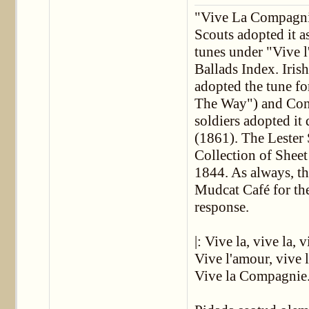
"Vive La Compagnie
Scouts adopted it as
tunes under "Vive l
Ballads Index. Irish
adopted the tune for
The Way") and Con
soldiers adopted it
(1861). The Lester
Collection of Sheet
1844. As always, th
Mudcat Café for the 
response.
|: Vive la, vive la, v
Vive l'amour, vive 
Vive la Compagnie