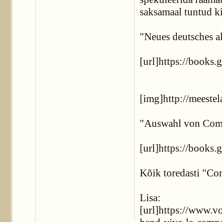
saksamaal tuntud k
"Neues deutsches a
[url]https://boo
[img]http://meeste
"Auswahl von Comme
[url]https://book
Kõik toredasti "Co
Lisa:
[url]https://www.v