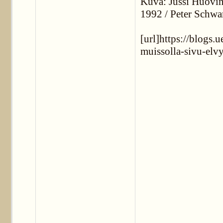
Kuva: Jušši Huovini
1992 / Peter Schwa
[url]https://blogs.
muissolla-sivu-elvy