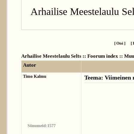
Arhailise Meestelaulu Sel
[ Otsi ]
[ 
Arhailise Meestelaulu Selts :: Foorum index
::
Muu
Autor
Timo Kalmu
Teema: Viimeinen 
Sõnumeid:1577