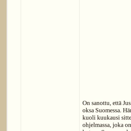
On sanottu, että Ju
oksa Suomessa. Hän
kuoli kuukausi sitt
ohjelmassa, joka on