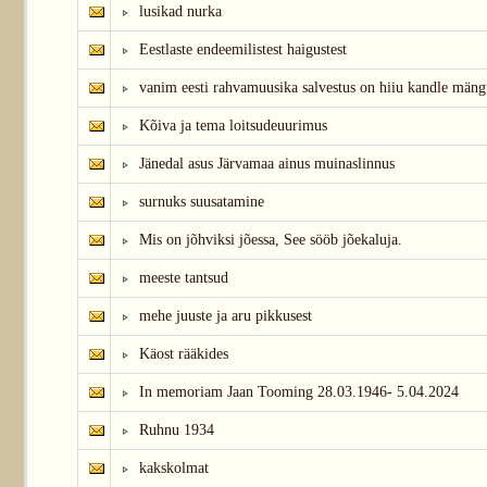
lusikad nurka
Eestlaste endeemilistest haigustest
vanim eesti rahvamuusika salvestus on hiiu kandle mäng
Kõiva ja tema loitsudeuurimus
Jänedal asus Järvamaa ainus muinaslinnus
surnuks suusatamine
Mis on jõhviksi jõessa, See sööb jõekaluja.
meeste tantsud
mehe juuste ja aru pikkusest
Käost rääkides
In memoriam Jaan Tooming 28.03.1946- 5.04.2024
Ruhnu 1934
kakskolmat